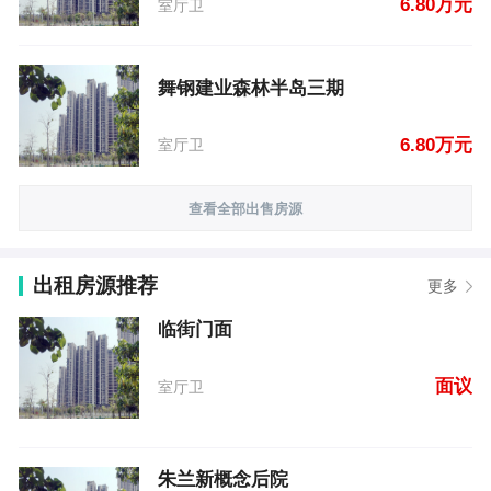
6.80万元
室厅卫
舞钢建业森林半岛三期
6.80万元
室厅卫
查看全部出售房源
出租房源推荐
更多
临街门面
面议
室厅卫
朱兰新概念后院