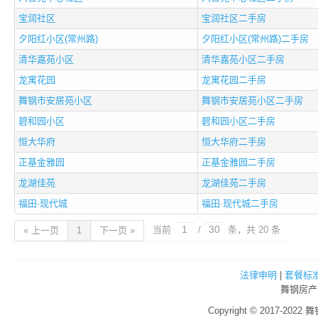
宝润社区
宝润社区二手房
夕阳红小区(常州路)
夕阳红小区(常州路)二手房
清华嘉苑小区
清华嘉苑小区二手房
龙寓花园
龙寓花园二手房
舞钢市安居苑小区
舞钢市安居苑小区二手房
碧和园小区
碧和园小区二手房
恒大华府
恒大华府二手房
正基金雅园
正基金雅园二手房
龙湖佳苑
龙湖佳苑二手房
福田·现代城
福田·现代城二手房
当前
/
条，共 20 条
« 上一页
1
下一页 »
法律申明
|
套餐标
舞钢房产
Copyright © 2017-2022 舞